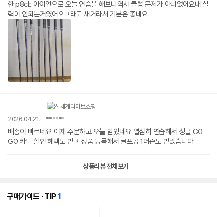
한 p8cb 아이언으로 오늘 연습을 해보니역시 클럽 문제가 아니었어요내 실
력이 안되는거였어요그래도 새거라서 기분은 좋네요
2026.04.21.
******
배송이 빠르네요 어제 주문하고 오늘 받았네요 열심히 연습해서 싱글 GO
GO 카드 할인 혜택도 받고 정품 등록해서 골프공 1더즌도 받았습니다
상품리뷰 전체보기
개
구매가이드 · TIP
1
의
콘