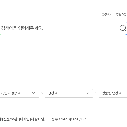
자동차
조립PC
고/김치냉장고
냉장고
양문형 냉장고
버
/
[신선/보관]
[디자인]
재질
:
메탈
/
나노정수 / NeoSpace / LCD