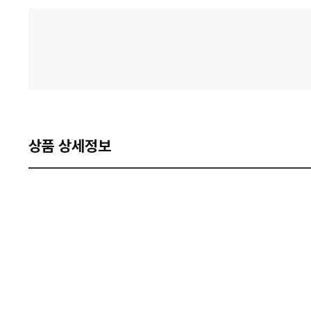
격
비
교
상품 상세정보