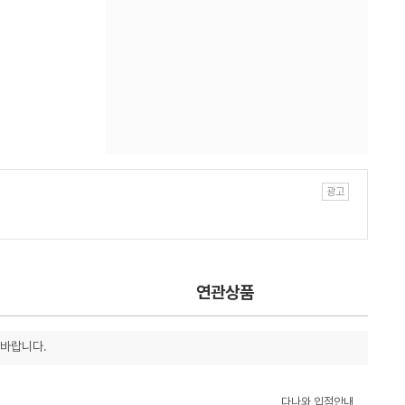
연관상품
 바랍니다.
다나와 입점안내