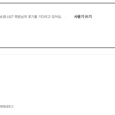
사용기 쓰기
보셨나요? 회원님의 후기를 기다리고 있어요.
 양문형냉장고