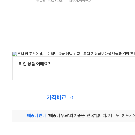
등록월: 2003.08.
제조사:
삼성전자
이런 상품 어때요?
가격비교
0
배송비 안내
’배송비 무료’의 기준은 ‘전국’입니다.
제주도 및 도서산
가