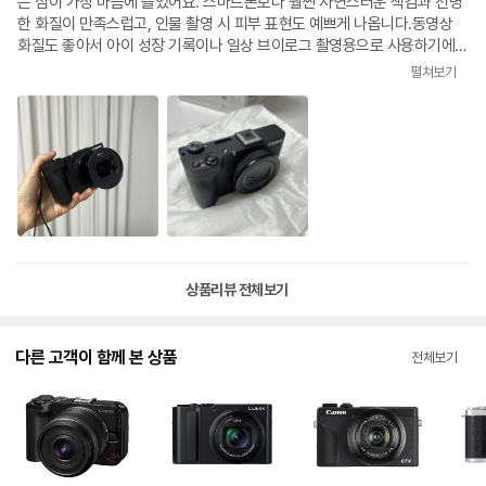
는 점이 가장 마음에 들었어요. 스마트폰보다 훨씬 자연스러운 색감과 선명
한 화질이 만족스럽고, 인물 촬영 시 피부 표현도 예쁘게 나옵니다.동영상
화질도 좋아서 아이 성장 기록이나 일상 브이로그 촬영용으로 사용하기에도
충분할 것 같아요. 조작도 어렵지 않아 카메라를 오랜만에 사용하는 사람도
펼쳐보기
금방 적응할 수 있었습니다.아직 많이 사용해 보진 않았지만 첫인상은 매우
만족스럽고, 오래 함께 사용할 수 있을 것 같아 기대됩니다. 휴대성과 화질
을 모두 원하는 분들께 추천하고 싶은 카메라입니다😊👍🏻
상품리뷰 전체보기
다른 고객이 함께 본 상품
전체보기