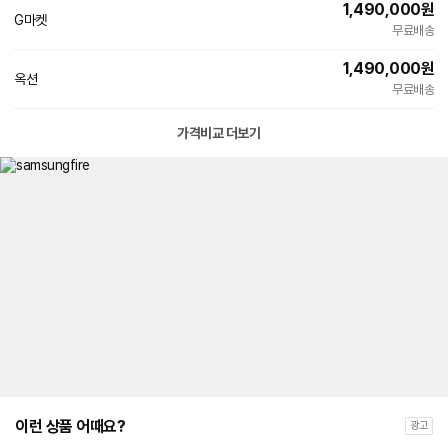
1,490,000
원
페
G마켓
빠른배송
이
무료배송
1,490,000
원
옥션
빠른배송
무료배송
가격비교 더보기
이런 상품 어때요?
광고