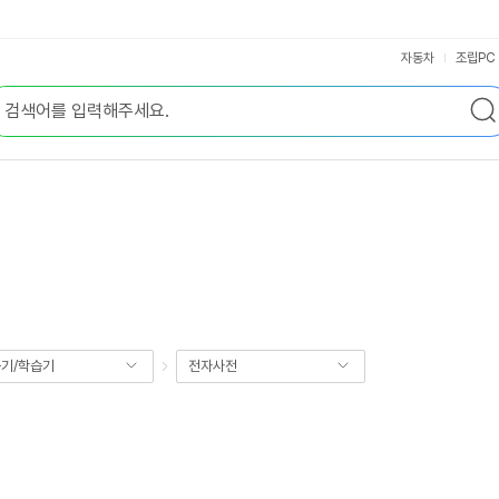
자동차
조립PC
기/학습기
전자사전