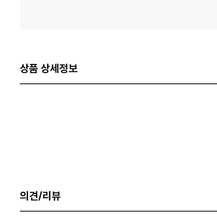
상품 상세정보
의견/리뷰