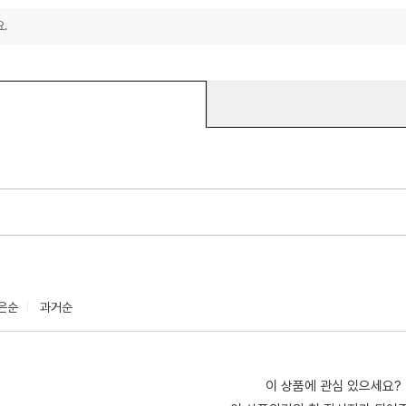
.
은순
과거순
이 상품에 관심 있으세요?