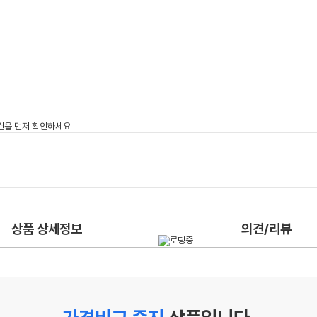
상품 상세정보
의견/리뷰