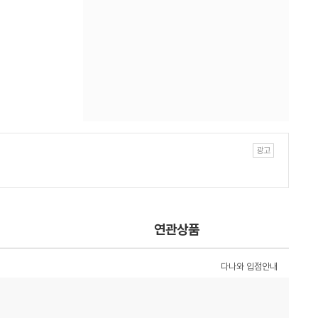
연관상품
다나와 입점안내