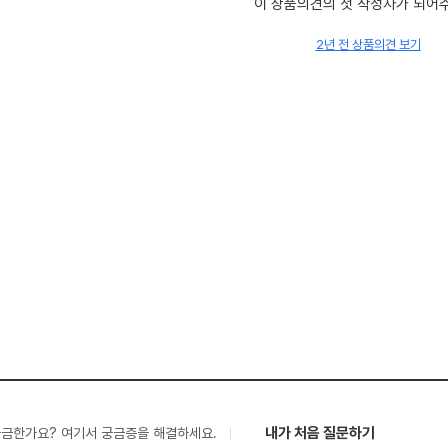
이 상품의견의 첫 작성자가 되어
2년 전 상품의견 보기
내가 처음 질문하기
궁금한가요? 여기서 궁금증을 해결하세요.