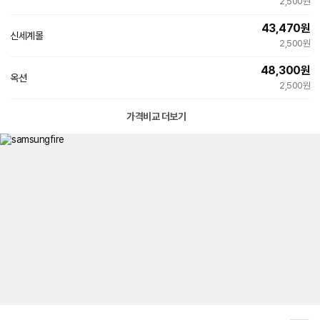
2,500원
43,470
원
신세계몰
2,500원
48,300
원
옥션
2,500원
가격비교 더보기