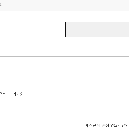
.
은순
과거순
이 상품에 관심 있으세요?