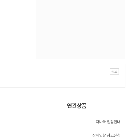
연관상품
다나와 입점안내
상위입찰 광고신청