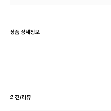
상품 상세정보
의견/리뷰