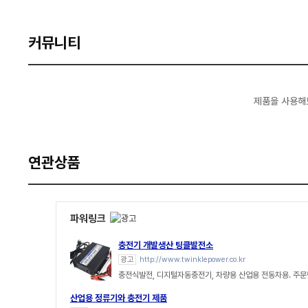
커뮤니티
제품을 사용해
연관상품
파워링크
충전기 개발생산 팅클발전소
광고
http://www.twinklepower.co.kr
충전식발전, 디지털자동충전기, 차량용 산업용 전동차용. 주문
산업용 정류기와 충전기 제품