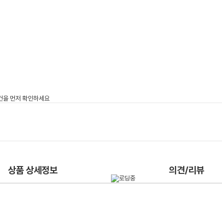
상품 상세정보
의견/리뷰