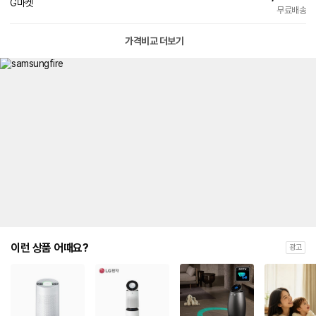
G마켓
이
무료배송
가격비교 더보기
이런 상품 어때요?
광고