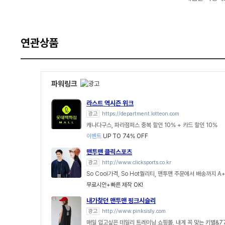
연관상품
파워링크
라스트 역시즌 위크
광고
https://department.lotteon.com
캐나다구스, 파라점퍼스 중복 할인 10% + 카드 할인 10%
이벤트
UP TO 74% OFF
맨투맨 클릭스포츠
광고
http://www.clicksports.co.kr
So Cool가격, So Hot퀄리티, 맨투맨 주문에서 배송까지 A
무료시안+빠른 제작 OK!
내가찾던 맨투맨 핑크시슬리
광고
http://www.pinksisly.com
매일 입고싶은 데일리 트레이닝 쇼핑몰, 내게 꼭 맞는 키별&7