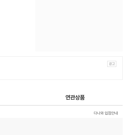
연관상품
다나와 입점안내