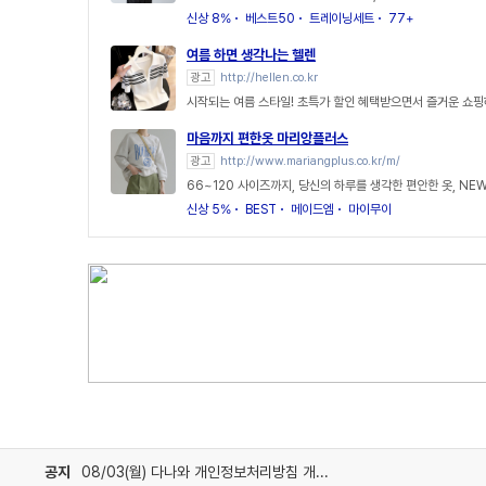
신상 8%
베스트50
트레이닝세트
77+
여름 하면 생각나는 헬렌
광고
http://hellen.co.kr
시작되는 여름 스타일! 초특가 할인 혜택받으면서 즐거운 쇼핑
마음까지 편한옷 마리앙플러스
광고
http://www.mariangplus.co.kr/m/
66~120 사이즈까지, 당신의 하루를 생각한 편안한 옷, NEW 
신상 5%
BEST
메이드엠
마이무이
공지
08/03(월) 다나와 개인정보처리방침 개정 안내