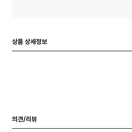
상품 상세정보
의견/리뷰