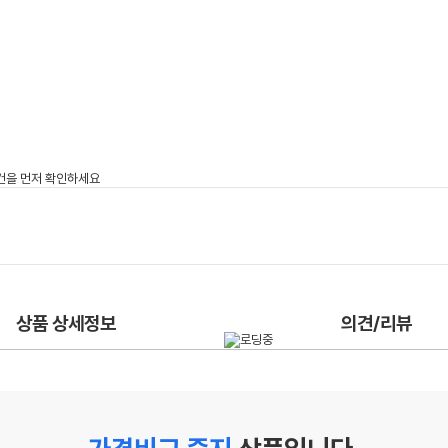
상품 상세정보
의견/리뷰