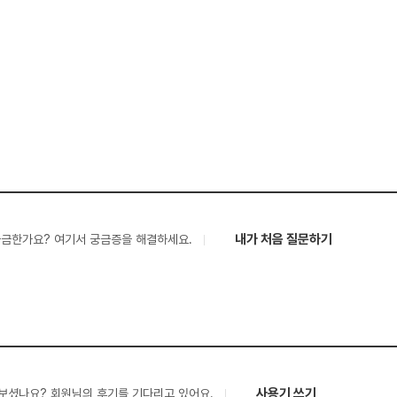
내가 처음 질문하기
궁금한가요? 여기서 궁금증을 해결하세요.
사용기 쓰기
보셨나요? 회원님의 후기를 기다리고 있어요.