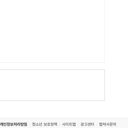
개인정보처리방침
청소년 보호정책
사이트맵
광고센터
협력사문의