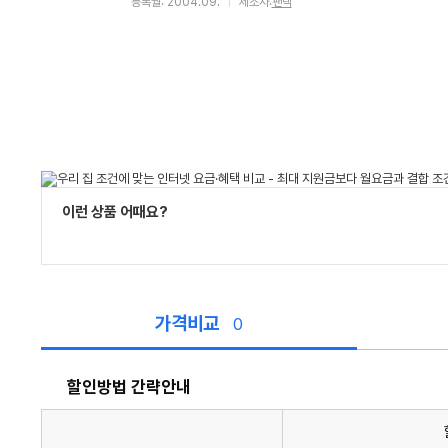
등록월: 2004.09.
제조사:
팬택
이런 상품 어때요?
가격비교
0
할인방법 간략안내
할