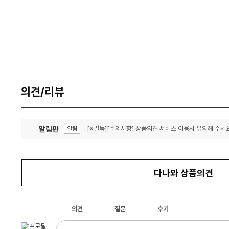
의견/리뷰
알림판
[※필독][주의사항] 상품의견 서비스 이용시 유의해 주세요
알림
잦은 오류, PC속도 잡자! PC안정화 위해 이건 꼭!
알림
다나와 상품의견
의견
질문
후기