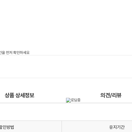
상품 상세정보
의견/리뷰
할인방법
유지기간