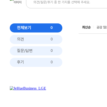
전체보기
최신순
공감 많
0
의견
0
질문/답변
0
후기
0