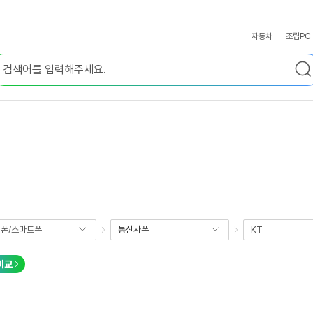
자동차
조립PC
폰/스마트폰
통신사폰
KT
비교