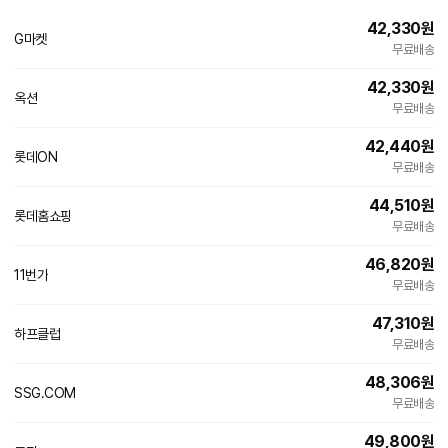
42,330
원
G마켓
무료배송
42,330
원
옥션
무료배송
42,440
원
롯데ON
무료배송
44,510
원
롯데홈쇼핑
무료배송
46,820
원
11번가
무료배송
47,310
원
하프클럽
무료배송
48,306
원
SSG.COM
무료배송
49,800
원