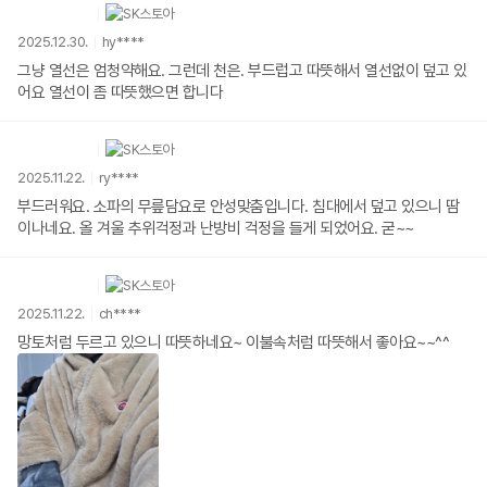
2025.12.30.
hy****
그냥 열선은 엄청약해요. 그런데 천은. 부드럽고 따뜻해서 열선없이 덮고 있
어요 열선이 좀 따뜻했으면 합니다
2025.11.22.
ry****
부드러워요. 소파의 무릎담요로 안성맞춤입니다. 침대에서 덮고 있으니 땀
이나네요. 올 겨울 추위걱정과 난방비 걱정을 들게 되었어요. 굳~~
2025.11.22.
ch****
망토처럼 두르고 있으니 따뜻하네요~ 이불속처럼 따뜻해서 좋아요~~^^