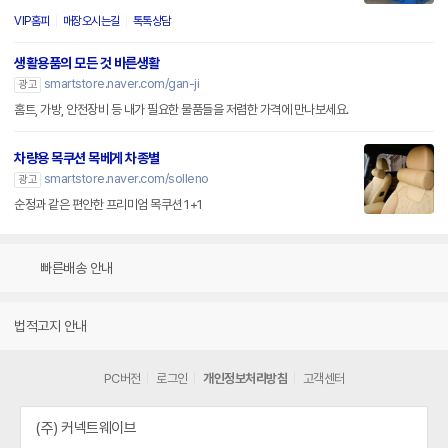
VIP홈피
매장오시는길
톡톡상담
생활용품의 모든 것 바른생활
smartstore.naver.com/gan-ji
광고
홈트, 가방, 안전장비 등 내가 필요한 물품들을 저렴한 가격에 만나보세요.
차량용 목쿠션 목베게 차종별
smartstore.naver.com/solleno
광고
순정과 같은 편안한 프리미엄 목쿠션 1+1
빠른배송 안내
법적고지 안내
PC버전
로그인
개인정보처리방침
고객센터
(주) 커넥트웨이브