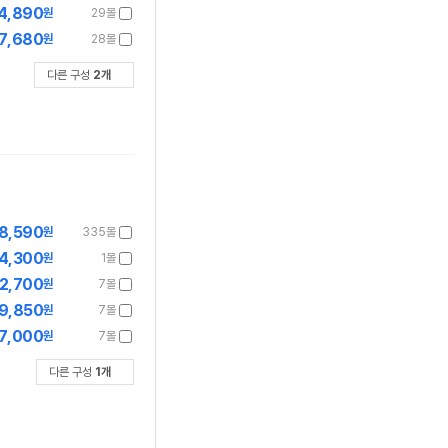
4,890
원
29몰
7,680
원
28몰
다른 구성
2
개
8,590
원
335몰
4,300
원
1몰
2,700
원
7몰
9,850
원
7몰
7,000
원
7몰
다른 구성
1
개