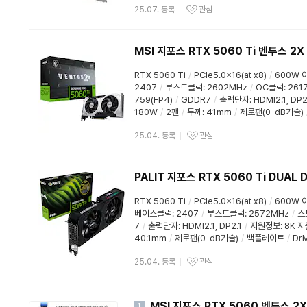
25.07. 등록
관심
MSI 지포스 RTX 5060 Ti 벤투스 2X
RTX 5060 Ti
/
PCIe5.0x16(at x8)
/
600W 
2407
/
부스트클럭
:
2602MHz
/
OC클럭
:
261
759(FP4)
/
GDDR7
/
출력단자:
HDMI2.1
,
DP2
180W
/
2팬
/
두께
:
41mm
/
제로팬(0-dB기술)
25.04. 등록
관심
PALIT 지포스 RTX 5060 Ti DUAL
RTX 5060 Ti
/
PCIe5.0x16(at x8)
/
600W 
베이스클럭
:
2407
/
부스트클럭
:
2572MHz
/
스
7
/
출력단자:
HDMI2.1
,
DP2.1
/
지원정보
:
8K 지
40.1mm
/
제로팬(0-dB기술)
/
백플레이트
/
Dr
25.04. 등록
관심
MSI 지포스 RTX 5060 벤투스 2X
1