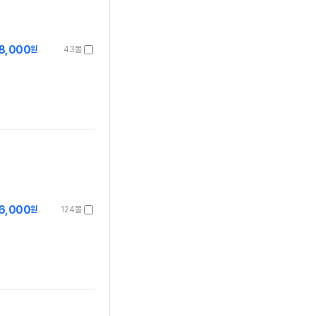
8,000
원
43몰
6,000
원
124몰