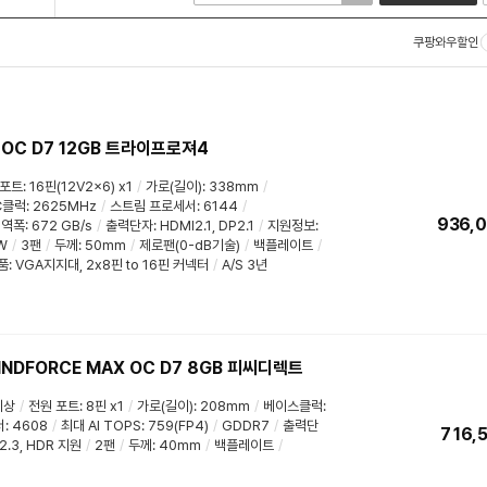
쿠팡와우할인
 OC D7 12GB 트라이프로져4
 포트
:
16핀(12V2x6) x1
/
가로(길이)
:
338mm
/
C클럭
:
2625MHz
/
스트림 프로세서
:
6144
/
936,
대역폭
: 672 GB/s
/
출력단자:
HDMI2.1
,
DP2.1
/
지원정보
:
W
/
3팬
/
두께
:
50mm
/
제로팬(0-dB기술)
/
백플레이트
/
: VGA지지대, 2x8핀 to 16핀 커넥터
/
A/S 3년
WINDFORCE MAX OC D7 8GB 피씨디렉트
이상
/
전원 포트
:
8핀 x1
/
가로(길이)
:
208mm
/
베이스클럭
:
서
:
4608
/
최대 AI TOPS
:
759(FP4)
/
GDDR7
/
출력단
716,
2.3
,
HDR 지원
/
2팬
/
두께
:
40mm
/
백플레이트
/