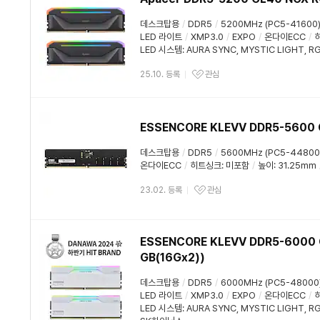
데스크탑용
/
DDR5
/
5200MHz (PC5-41600
LED 라이트
/
XMP3.0
/
EXPO
/
온다이ECC
/
LED 시스템
:
AURA SYNC
,
MYSTIC LIGHT
,
RG
25.10. 등록
관심
ESSENCORE KLEVV DDR5-5600
데스크탑용
/
DDR5
/
5600MHz (PC5-44800
온다이ECC
/
히트싱크
:
미포함
/
높이: 31.25mm
23.02. 등록
관심
ESSENCORE KLEVV DDR5-6000 
GB(16Gx2))
데스크탑용
/
DDR5
/
6000MHz (PC5-48000
LED 라이트
/
XMP3.0
/
EXPO
/
온다이ECC
/
LED 시스템
:
AURA SYNC
,
MYSTIC LIGHT
,
RG