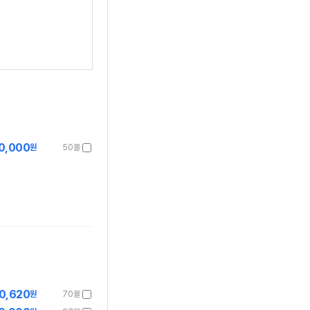
0,000
원
50몰
0,620
원
70몰