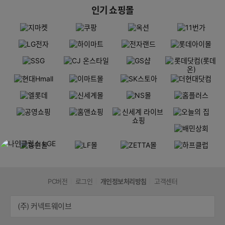
인기 쇼핑몰
PC버전
로그인
개인정보처리방침
고객센터
(주) 커넥트웨이브