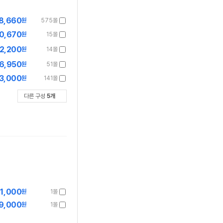
8,660
원
575몰
0,670
원
15몰
2,200
원
14몰
6,950
원
51몰
3,000
원
141몰
다른 구성
5
개
1,000
원
1몰
9,000
원
1몰