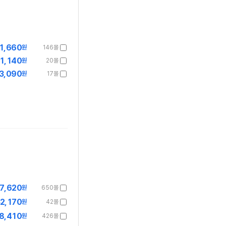
1,660
원
146몰
1,140
원
20몰
3,090
원
17몰
7,620
원
650몰
2,170
원
42몰
8,410
원
426몰