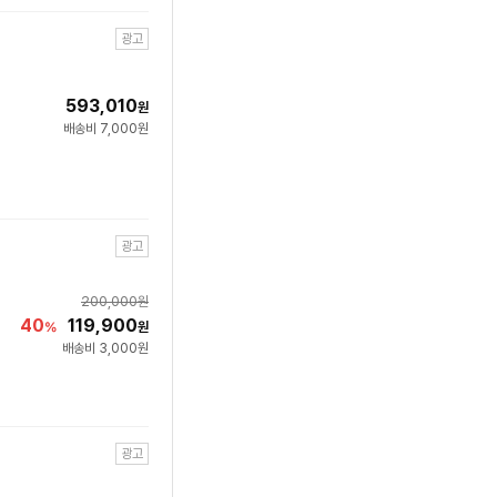
광고
593,010
원
배송비 7,000원
광고
200,000
원
40
119,900
%
원
배송비 3,000원
광고