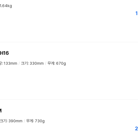
1.64kg
1
H16
: 133mm
/
크기: 330mm
/
무게: 670g
M
크기: 390mm
/
무게: 730g
2