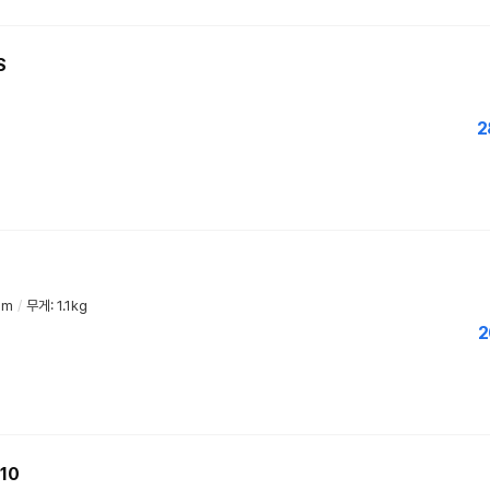
S
2
mm
/
무게: 1.1kg
2
10