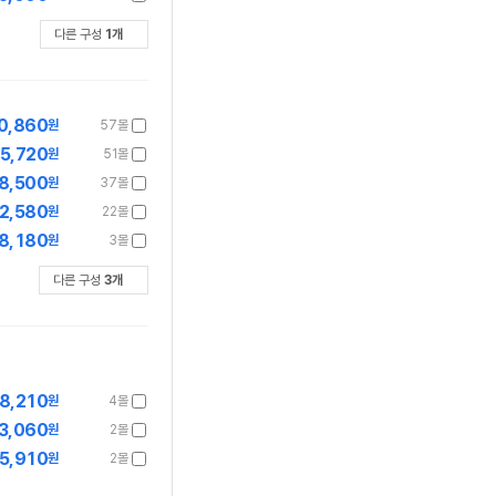
다른 구성
1
개
0,860
원
57몰
5,720
원
51몰
8,500
원
37몰
2,580
원
22몰
8,180
원
3몰
다른 구성
3
개
8,210
원
4몰
3,060
원
2몰
5,910
원
2몰