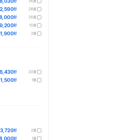
8,030
원
36몰
2,590
원
28몰
8,000
원
26몰
9,200
원
10몰
1,900
원
2몰
6,430
원
20몰
1,500
원
1몰
3,720
원
2몰
8,000
원
1몰