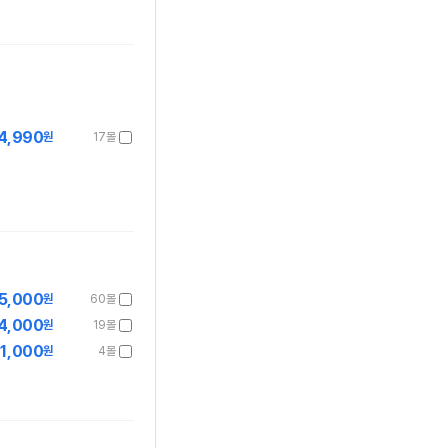
4,990
원
17몰
5,000
원
60몰
4,000
원
19몰
1,000
원
4몰