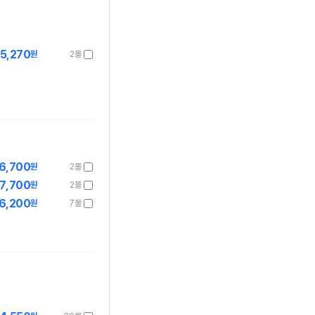
5,270
원
2몰
6,700
원
2몰
7,700
원
2몰
6,200
원
7몰