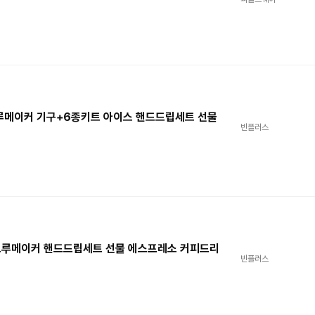
루메이커 기구+6종키트 아이스 핸드드립세트 선물
빈플러스
루메이커 핸드드립세트 선물 에스프레소 커피드리
빈플러스