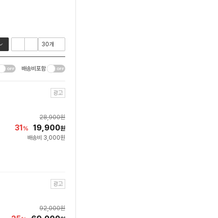
배송비포함
광고
28,900
원
31
19,900
%
원
배송비 3,000원
광고
92,000
원