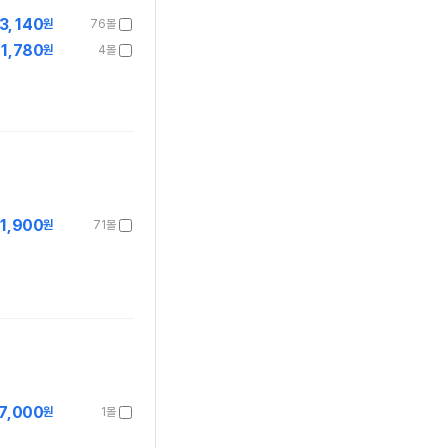
3,140
원
76몰
1,780
원
4몰
1,900
원
71몰
7,000
원
1몰