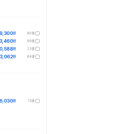
9,300
원
80몰
3,460
원
99몰
0,588
원
23몰
3,062
원
84몰
6,030
원
13몰