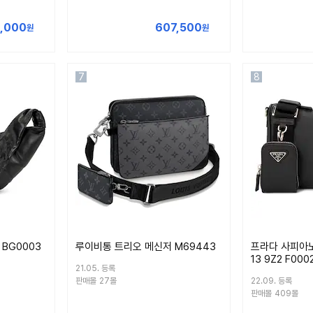
,000
607,500
원
원
7
8
BG0003
루이비통 트리오 메신저 M69443
프라다 사피아노
13 9Z2 F000
21.05. 등록
판매몰
27몰
22.09. 등록
판매몰
409몰