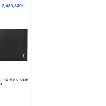
2,439,830
원
노그램 클러치 6838
00