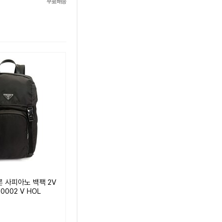
무료배송
 사피아노 백팩 2V
F0002 V HOL