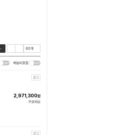
배송비포함
광고
2,971,300
원
무료배송
광고