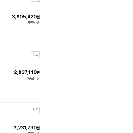
3,805,420
원
무료배송
광고
2,837,140
원
무료배송
광고
2,231,790
원