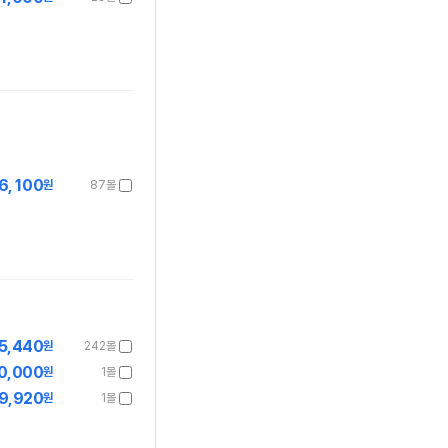
6,100
원
87몰
5,440
원
242몰
0,000
원
1몰
9,920
원
1몰