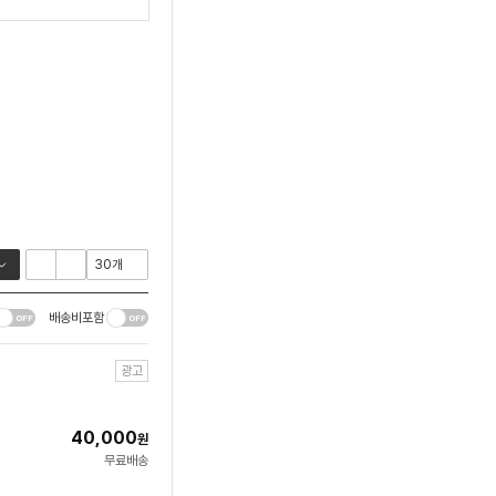
배송비포함
광고
40,000
원
무료배송