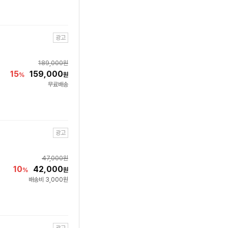
광고
189,000
원
15
159,000
%
원
무료배송
광고
47,000
원
10
42,000
%
원
배송비 3,000원