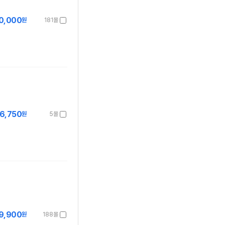
0,000
원
181몰
6,750
원
5몰
9,900
원
188몰