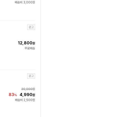
배송비 3,000원
광고
12,800
원
무료배송
광고
30,000
원
83
4,990
%
원
배송비 2,500원