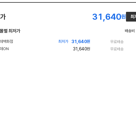
31,640
가
원
최
몰별 최저가
배송비
31,640
최저가
원
무료배송
31,640
원
무료배송