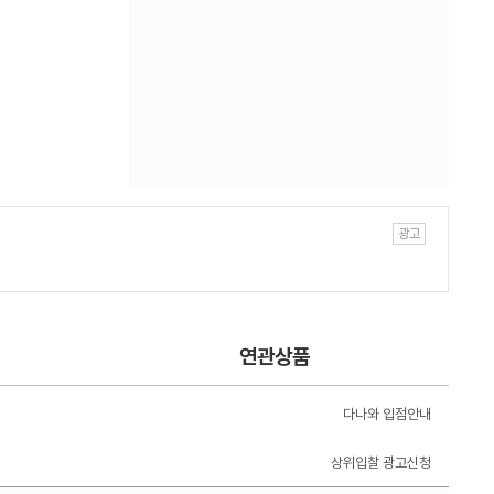
연관상품
다나와 입점안내
상위입찰 광고신청