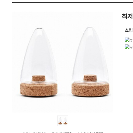
펙
최저
쇼핑