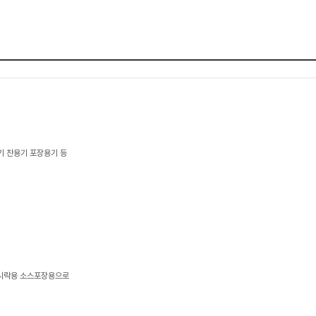
 찬용기 포장용기 등
도시락용 소스포장용으로