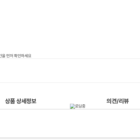
상품 상세정보
의견/리뷰