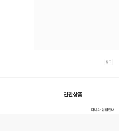
연관상품
다나와 입점안내