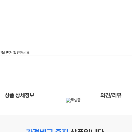
상품 상세정보
의견/리뷰