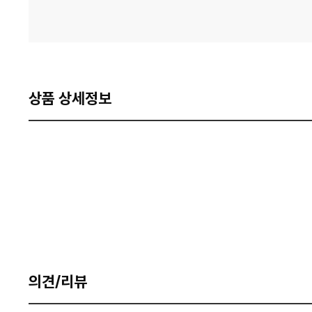
상품 상세정보
의견/리뷰