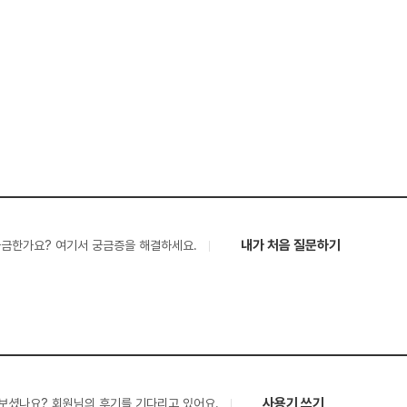
내가 처음 질문하기
궁금한가요? 여기서 궁금증을 해결하세요.
사용기 쓰기
보셨나요? 회원님의 후기를 기다리고 있어요.