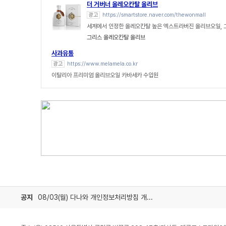
더 거버너 올레오칸탈 올리브
광고
https://smartstore.naver.com/thewonmall
세계에서 인정한 올레오칸탈 높은 엑스트라버진 올리브오일, 
그리스 올레오칸탈 올리브
사과유통
광고
https://www.melamela.co.kr
이탈리아 프리미엄 올리브오일 카바세카 수입원
공지
08/03(월) 다나와 개인정보처리방침 개정 안내