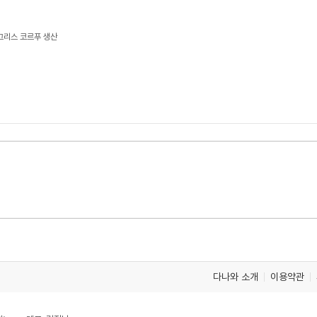
그리스 코르푸 생산
다나와 소개
이용약관