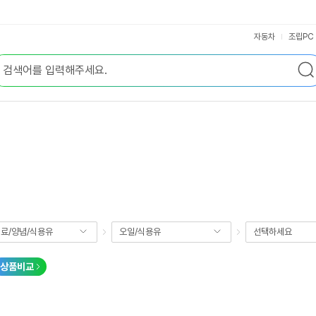
자동차
조립PC
료/양념/식용유
오일/식용유
선택하세요
상품비교