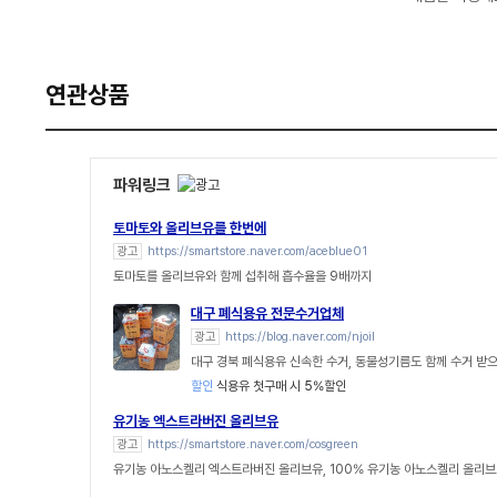
연관상품
파워링크
토마토와 올리브유를 한번에
광고
https://smartstore.naver.com/aceblue01
토마토를 올리브유와 함께 섭취해 흡수율을 9배까지
대구 폐식용유 전문수거업체
광고
https://blog.naver.com/njoil
대구 경북 폐식용유 신속한 수거, 동물성기름도 함께 수거 받으
할인
식용유 첫구매 시 5%할인
유기농 엑스트라버진 올리브유
광고
https://smartstore.naver.com/cosgreen
유기농 아노스켈리 엑스트라버진 올리브유, 100% 유기농 아노스켈리 올리브