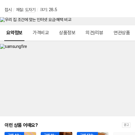
접시
/
재질:
도자기
/
크기: 28.5
메뉴 네비게이션
요약정보
가격비교
상품정보
의견/리뷰
연관상품
이런 상품 어때요?
광고