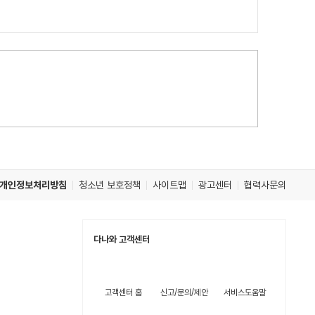
개인정보처리방침
청소년 보호정책
사이트맵
광고센터
협력사문의
다나와 고객센터
고객센터 홈
신고/문의/제안
서비스도움말