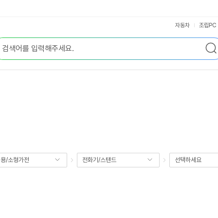
자동차
조립PC
용/소형가전
전화기/스탠드
선택하세요