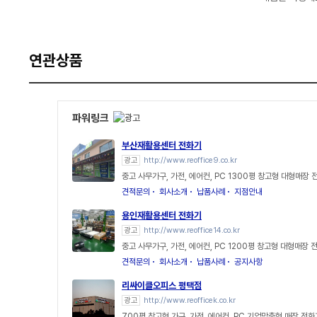
연관상품
파워링크
부산재활용센터 전화기
광고
http://www.reoffice9.co.kr
중고 사무가구, 가전, 에어컨, PC 1300평 창고형 대형매장 
견적문의
회사소개
납품사례
지점안내
용인재활용센터 전화기
광고
http://www.reoffice14.co.kr
중고 사무가구, 가전, 에어컨, PC 1200평 창고형 대형매장 
견적문의
회사소개
납품사례
공지사항
리싸이클오피스 평택점
광고
http://www.reofficek.co.kr
700평 창고형 가구, 가전, 에어컨, PC 기업맞춤형 매장 전화