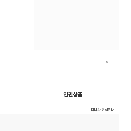
연관상품
다나와 입점안내