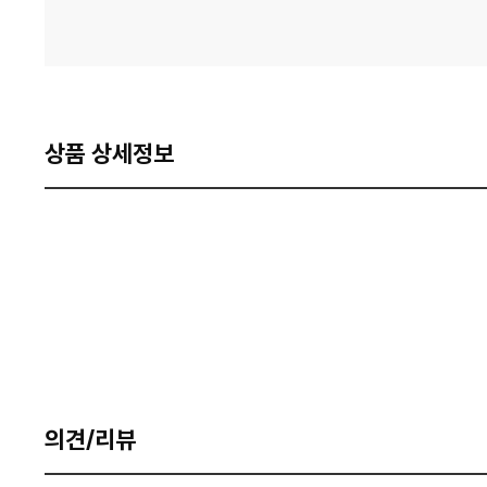
상품 상세정보
의견/리뷰