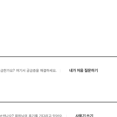
내가 처음 질문하기
궁금한가요? 여기서 궁금증을 해결하세요.
사용기 쓰기
보셨나요? 회원님의 후기를 기다리고 있어요.