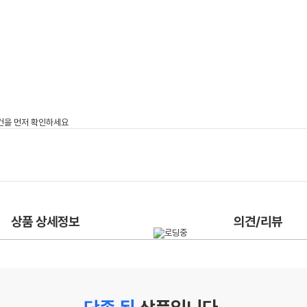
상품 상세정보
의견/리뷰