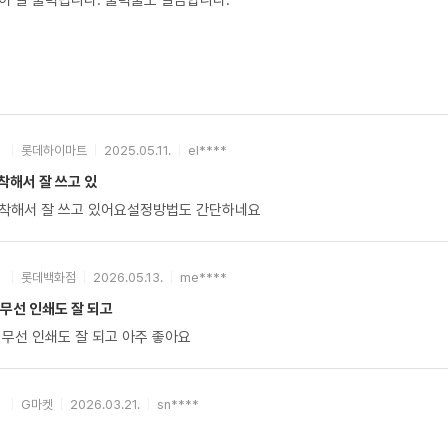
이 잘 출력됩니다. 출력물도 깔끔합니다.
롯데하이마트
2025.05.11.
el****
착해서 잘 쓰고 있
착해서 잘 쓰고 있어요설정방법도 간단하네요
롯데백화점
2026.05.13.
me****
무선 인쇄도 잘 되고
 무선 인쇄도 잘 되고 아주 좋아요
G마켓
2026.03.21.
sn****