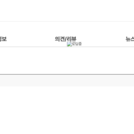
정보
의견/리뷰
뉴