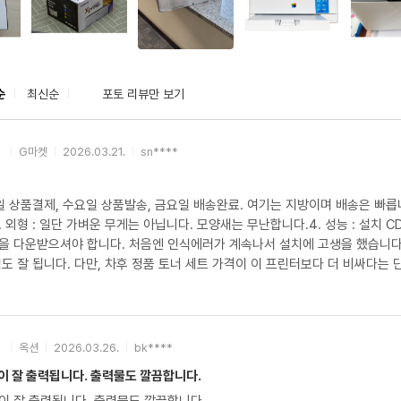
순
최신순
포토 리뷰만 보기
G마켓
2026.03.21.
sn****
수요일 상품결제, 수요일 상품발송, 금요일 배송완료. 여기는 지방이며 배송은 빠릅니
. 외형 : 일단 가벼운 무게는 아닙니다. 모양새는 무난합니다.4. 성능 : 설치
을 다운받으셔야 합니다. 처음엔 인식에러가 계속나서 설치에 고생을 했습니다.
 인식도 잘 됩니다. 다만, 차후 정품 토너 세트 가격이 이 프린터보다 더 비싸다는
옥션
2026.03.26.
bk****
이 잘 출력됩니다. 출력물도 깔끔합니다.