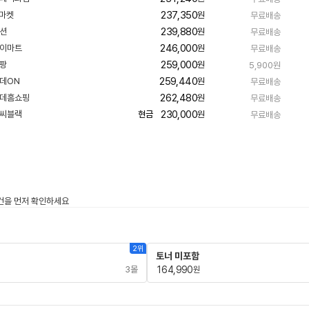
이
237,350
원
무료배송
버
239,880
원
무료배송
페
246,000
원
무료배송
이
259,000
원
5,900원
259,440
원
무료배송
262,480
원
무료배송
230,000
현금
원
무료배송
2위
토너 미포함
3몰
164,990
원