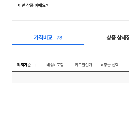
이런 상품 어때요?
가격비교
상품 상세
78
가
격
비
교
최저가순
배송비포함
카드할인가
쇼핑몰 선택