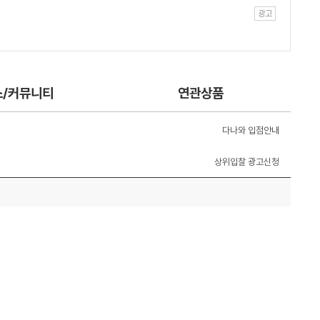
스/커뮤니티
연관상품
다나와 입점안내
상위입찰 광고신청