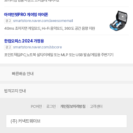
프리미엄 명품 사운드 드비알레 제미니2
아이언핏PRO 게이밍 이어폰
smartstore.naver.com/awesomemall
광고
40ms 초저지연 게임모드, Hi-Fi 음악모드, 360도 공간 음향 지원
한컴오피스 2024 가정용
smartstore.naver.com/sbcore
광고
포인트적립/PC,노트북 설치/이메일 또는 MLP 또는 USB 발송/게임용 주변기기
빠른배송 안내
법적고지 안내
PC버전
로그인
개인정보처리방침
고객센터
(주) 커넥트웨이브