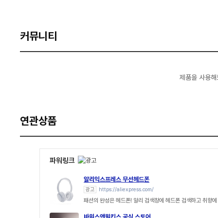
커뮤니티
제품을 사용해
연관상품
파워링크
알리익스프레스 무선헤드폰
광고
https://aliexpress.com/
패션의 완성은 헤드폰! 알리 검색창에 헤드폰 검색하고 취향에
바워스앤윌킨스 공식 스토어