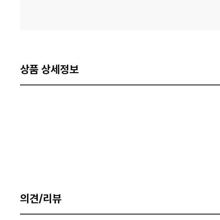
상품 상세정보
의견/리뷰