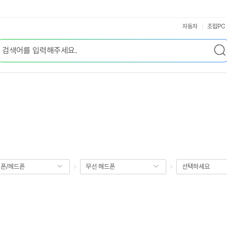
자동차
조립PC
폰/헤드폰
무선 헤드폰
선택하세요