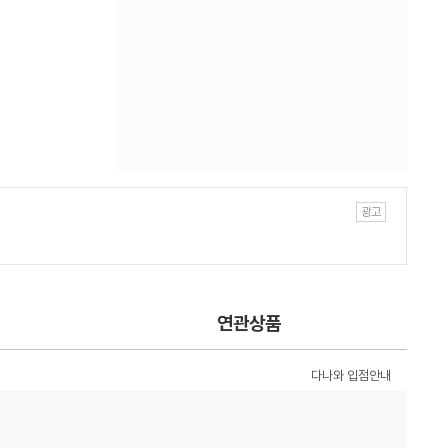
연관상품
다나와 입점안내