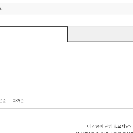
.
은순
과거순
이 상품에 관심 있으세요?