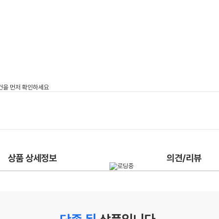
상품 상세정보
의견/리뷰