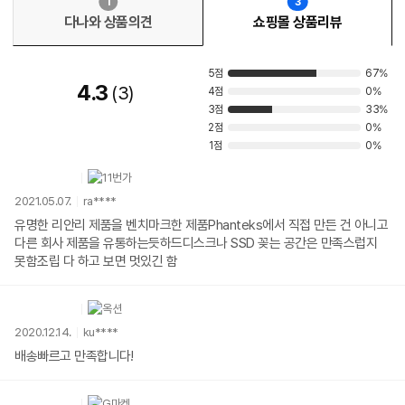
1
3
다나와 상품의견
쇼핑몰 상품리뷰
5점
67%
4.3
3
4점
0%
3점
33%
2점
0%
1점
0%
2021.05.07.
ra****
유명한 리안리 제품을 벤치마크한 제품Phanteks에서 직접 만든 건 아니고
다른 회사 제품을 유통하는듯하드디스크나 SSD 꽂는 공간은 만족스럽지
못함조립 다 하고 보면 멋있긴 함
2020.12.14.
ku****
배송빠르고 만족합니다!