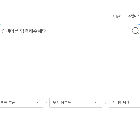
자동차
조립PC
폰/헤드폰
무선 헤드폰
선택하세요