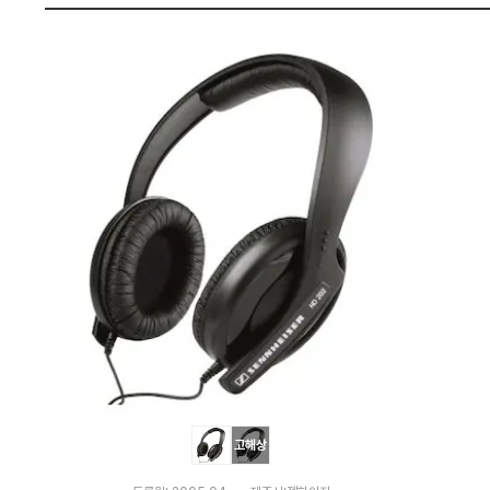
펙
고해상