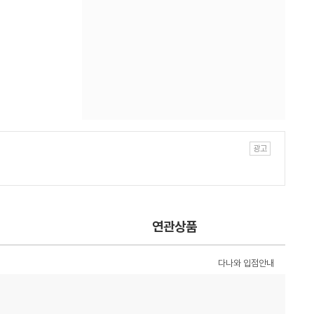
연관상품
다나와 입점안내