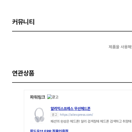
커뮤니티
제품을 사용해
연관상품
파워링크
알리익스프레스 무선헤드폰
광고
https://aliexpress.com/
패션의 완성은 헤드폰! 알리 검색창에 헤드폰 검색하고 취향에
윈도우11 FPP 정품인증점