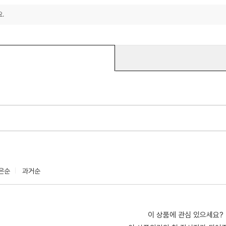
.
은순
과거순
이 상품에 관심 있으세요?