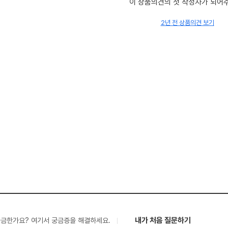
이 상품의견의 첫 작성자가 되어
2년 전 상품의견 보기
내가 처음 질문하기
궁금한가요? 여기서 궁금증을 해결하세요.