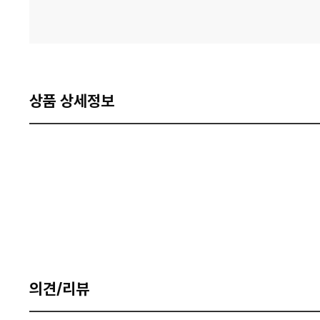
상품 상세정보
의견/리뷰