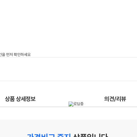
상품 상세정보
의견/리뷰