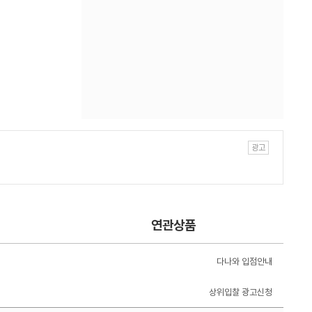
연관상품
다나와 입점안내
상위입찰 광고신청