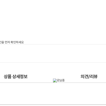
상품 상세정보
의견/리뷰