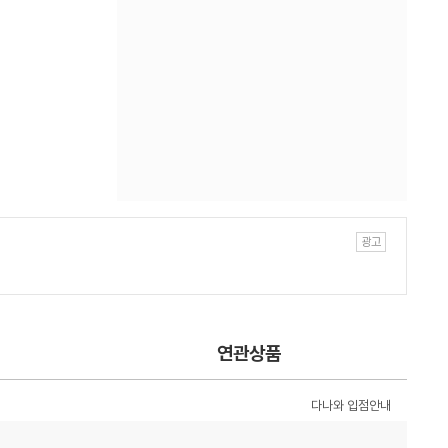
연관상품
다나와 입점안내