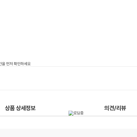
상품 상세정보
의견/리뷰