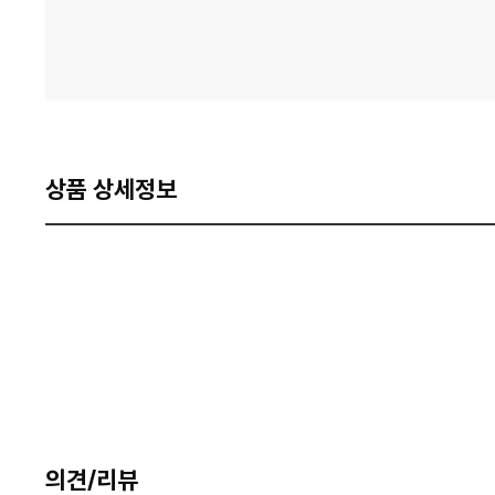
상품 상세정보
의견/리뷰