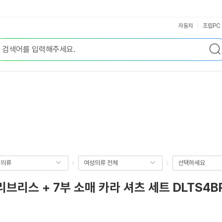
자동차
조립PC
성의류
여성의류 전체
선택하세요
리스 + 7부 소매 카라 셔츠 세트 DLTS4B