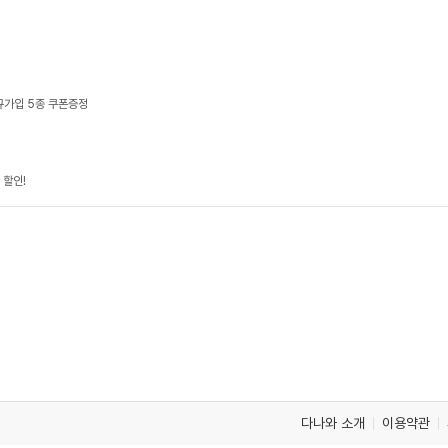
규가입 5종 쿠폰증정
 할인!
다나와 소개
이용약관