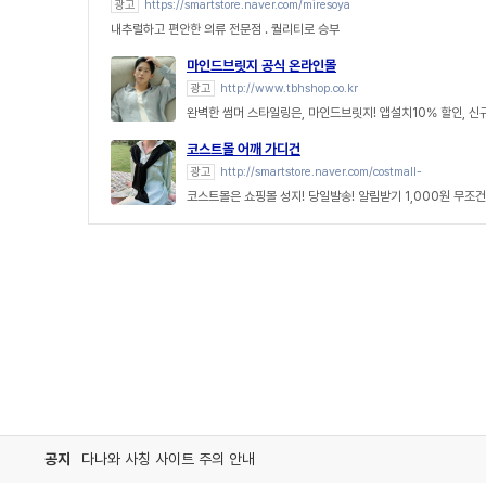
광고
https://smartstore.naver.com/miresoya
내추럴하고 편안한 의류 전문점 . 퀄리티로 승부
마인드브릿지 공식 온라인몰
광고
http://www.tbhshop.co.kr
완벽한 썸머 스타일링은, 마인드브릿지! 앱설치10% 할인, 신
코스트몰 어깨 가디건
광고
http://smartstore.naver.com/costmall-
코스트몰은 쇼핑몰 성지! 당일발송! 알림받기 1,000원 무조건
공지
다나와 사칭 사이트 주의 안내