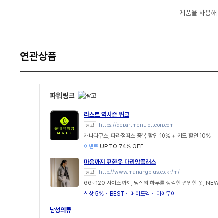
제품을 사용해
연관상품
파워링크
라스트 역시즌 위크
광고
https://department.lotteon.com
캐나다구스, 파라점퍼스 중복 할인 10% + 카드 할인 10%
이벤트
UP TO 74% OFF
마음까지 편한옷 마리앙플러스
광고
http://www.mariangplus.co.kr/m/
66~120 사이즈까지, 당신의 하루를 생각한 편안한 옷, NEW 
신상 5%
BEST
메이드엠
마이무이
남성의류