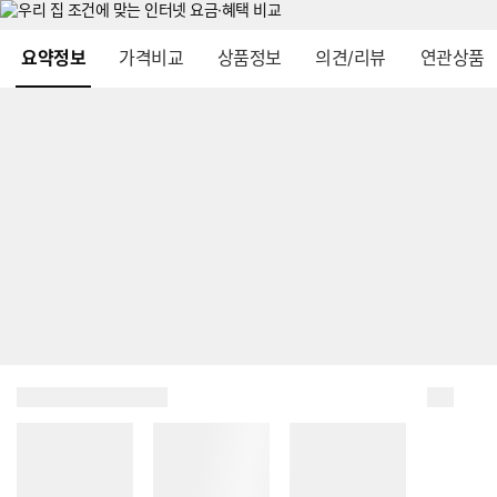
메뉴 네비게이션
요약정보
가격비교
상품정보
의견/리뷰
연관상품