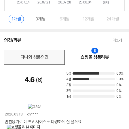
1개월
3개월
6개월
12개월
24개월
의견/리뷰
더보기
8
다나와 상품의견
쇼핑몰 상품리뷰
5점
63%
4.6
8
4점
38%
3점
0%
2점
0%
1점
0%
2026.03.18.
ch****
반찬용기로 예쁘고 사이즈도 다양하게 잘 쓸게요