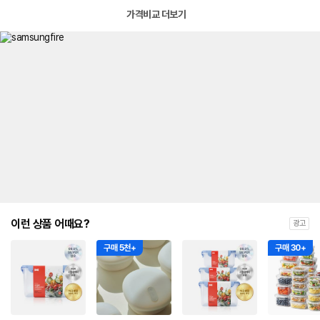
가격비교 더보기
이런 상품 어때요?
광고
구매 5천+
구매 30+