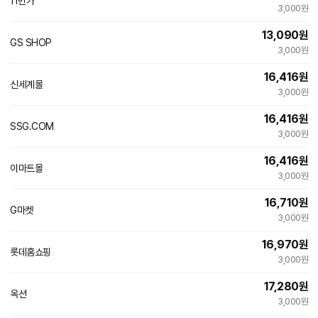
11번가
3,000원
13,090
원
GS SHOP
3,000원
16,416
원
신세계몰
3,000원
16,416
원
SSG.COM
3,000원
16,416
원
이마트몰
3,000원
16,710
원
인
G마켓
3,000원
증
16,970
원
롯데홈쇼핑
3,000원
17,280
원
인
옥션
3,000원
증