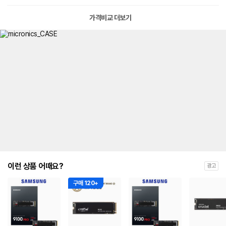
가격비교 더보기
이런 상품 어때요?
광고
구매 120+