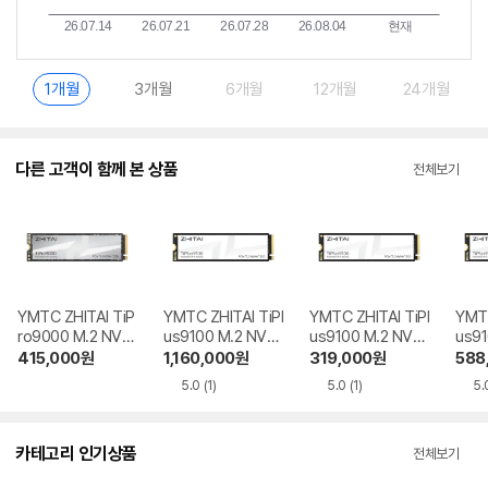
1개월
3개월
6개월
12개월
24개월
다른 고객이 함께 본 상품
전체보기
YMTC ZHITAI TiP
YMTC ZHITAI TiPl
YMTC ZHITAI TiPl
YMTC
ro9000 M.2 NVM
us9100 M.2 NVM
us9100 M.2 NVM
us9
e 1TB
e 4TB
e 1TB
e 2T
415,000
원
1,160,000
원
319,000
원
588
5.0
(1)
5.0
(1)
5.
카테고리 인기상품
전체보기