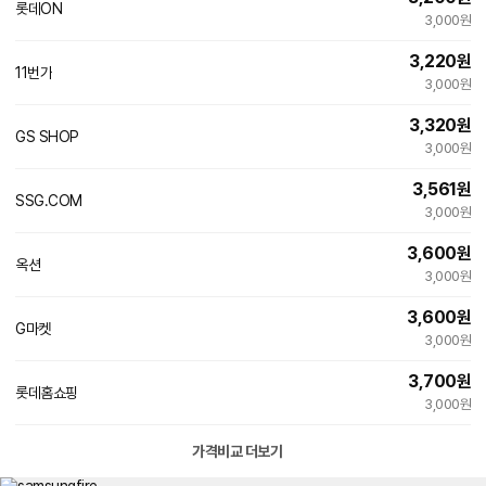
롯데ON
3,000원
3,220
원
11번가
3,000원
3,320
원
GS SHOP
3,000원
3,561
원
SSG.COM
빠른배송
3,000원
3,600
원
옥션
3,000원
3,600
원
G마켓
3,000원
3,700
원
롯데홈쇼핑
3,000원
가격비교 더보기