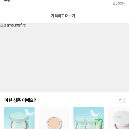
쿠팡
2,500원
가격비교 더보기
이런 상품 어때요?
광고