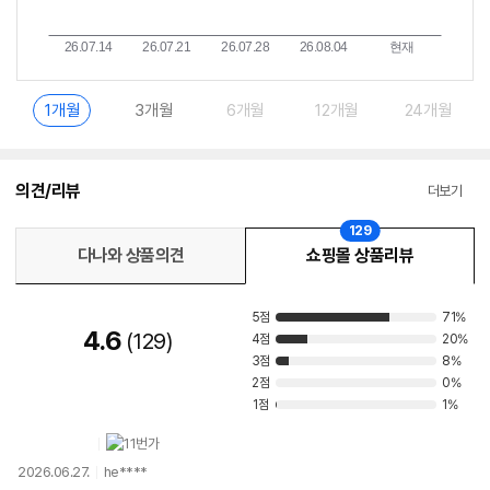
1개월
3개월
6개월
12개월
24개월
의견/리뷰
더보기
129
다나와 상품의견
쇼핑몰 상품리뷰
5점
71%
4.6
129
4점
20%
3점
8%
2점
0%
1점
1%
2026.06.27.
he****