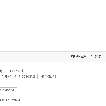
다나와 소개
이용약관
차)
대표: 김정남
부가통신사업: 제003081호
사업자정보확인
텐츠이용안내
판매자에게 있습니다.