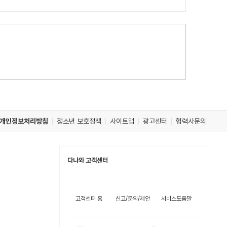
개인정보처리방침
청소년 보호정책
사이트맵
광고센터
협력사문의
다나와 고객센터
고객센터 홈
신고/문의/제안
서비스도움말