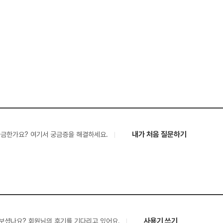
내가 처음 질문하기
궁금한가요? 여기서 궁금증을 해결하세요.
사용기 쓰기
보셨나요? 회원님의 후기를 기다리고 있어요.