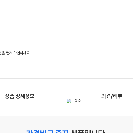
상품 상세정보
의견/리뷰