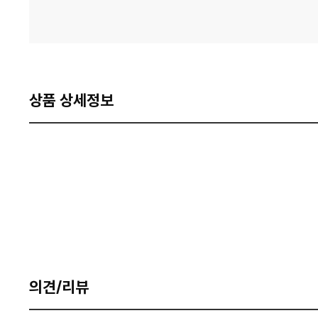
상품 상세정보
의견/리뷰