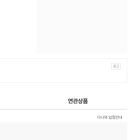
연관상품
다나와 입점안내