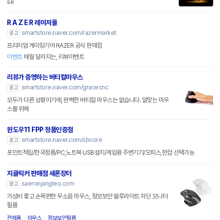
se
R A Z E R 레이저몰
smartstore.naver.com/razermarket
광고
프리미엄 게이밍기어 RAZER 공식 판매점
이벤트
매월 달라지는, 리뷰이벤트
리뷰가 증명하는 버티컬마우스
smartstore.naver.com/gracecnc
광고
모두가 다른 상황이기에, 완벽한 버티컬 마우스는 없습니다. 알맞는 마우
스를 위해
윈도우11 FPP 정품인증점
smartstore.naver.com/sbcore
광고
포인트적립/한국정품/PC,노트북 USB설치/게임용 주변기기/오피스,한컴 선택가능
지클릭커 판매점 새론장터
saeronjangteo.com
광고
가성비 좋고 손목편한 무소음 마우스, 정보보안 블루라이트 차단 모니터
필름
전제품
마우스
정보보안필름