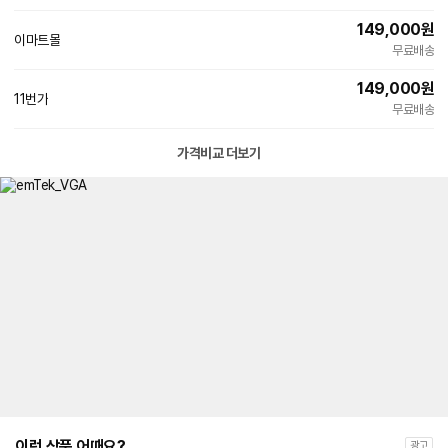
149,000
원
이마트몰
빠른배송
무료배송
149,000
원
11번가
빠른배송
무료배송
가격비교 더보기
이런 상품 어때요?
광고