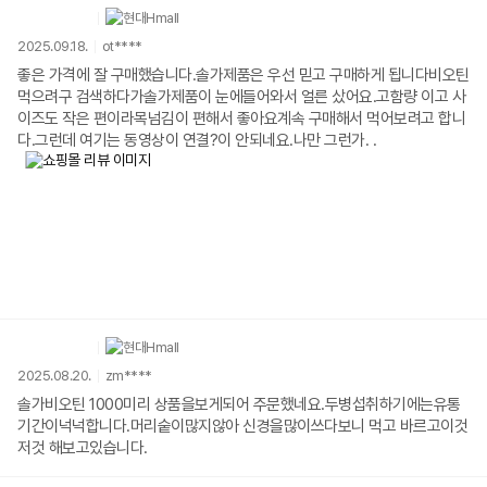
2025.09.18.
ot****
좋은 가격에 잘 구매했습니다.솔가제품은 우선 믿고 구매하게 됩니다비오틴
먹으려구 검색하다가솔가제품이 눈에들어와서 얼른 샀어요.고함량 이고 사
이즈도 작은 편이라목넘김이 편해서 좋아요계속 구매해서 먹어보려고 합니
다.그런데 여기는 동영상이 연결?이 안되네요.나만 그런가. .
2025.08.20.
zm****
솔가비오틴 1000미리 상품을보게되어 주문했네요.두병섭취하기에는유통
기간이넉넉합니다.머리숱이많지않아 신경을많이쓰다보니 먹고 바르고이것
저것 해보고있습니다.