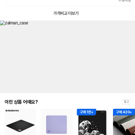
무료배송
가격비교 더보기
이런 상품 어때요?
광고
구매 1천+
구매 420+