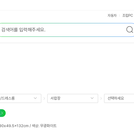
자동차
조립PC
/드레스룸
서랍장
선택하세요
교
0x49.5x132cm / 색상: 무광화이트