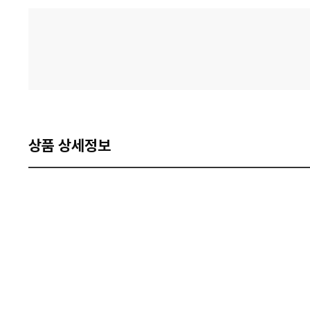
격
비
교
상품 상세정보