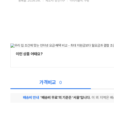
등록월: 2026.06.
제조사: 장인가구
이미지출처: 쿠팡
이런 상품 어때요?
가격비교
0
배송비 안내
’배송비 무료’의 기준은 ‘서울’입니다.
이 외 지역은 배
가