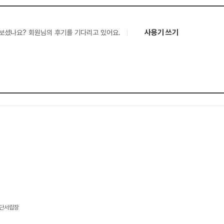
사용기 쓰기
보셨나요? 회원님의 후기를 기다리고 있어요.
4단서랍장