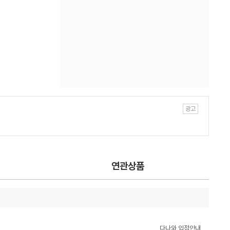
연관상품
다나와 입점안내