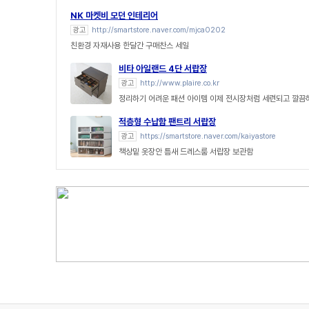
NK 마켓비 모던 인테리어
광고
http://smartstore.naver.com/mjca0202
친환경 자재사용 한달간 구매찬스 세일
비타 아일랜드 4단 서랍장
광고
http://www.plaire.co.kr
정리하기 어려운 패션 아이템 이제 전시장처럼 세련되고 깔끔
적층형 수납함 팬트리 서랍장
광고
https://smartstore.naver.com/kaiyastore
책상밑 옷장안 틈새 드레스룸 서랍장 보관함