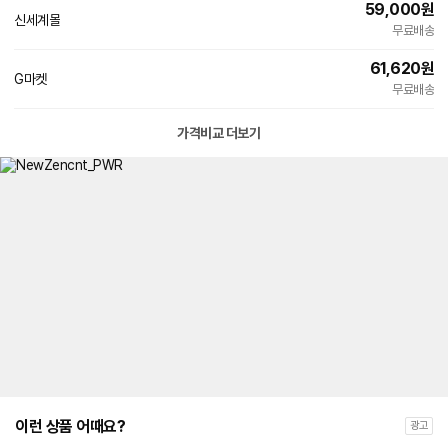
59,000
원
신세계몰
빠른배송
무료배송
61,620
원
G마켓
빠른배송
무료배송
가격비교 더보기
이런 상품 어때요?
광고