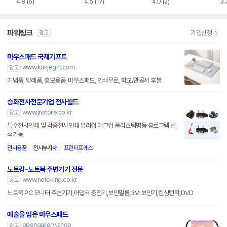
4.8
(6)
4.5
(17)
4.0
(2)
3.
파워링크
가입신청
광고
마우스패드 국제기프트
www.kukjegift.com
광고
기념품, 답례품, 홍보용품, 마우스패드, 인쇄무료, 학교/관공서 후불
승화전사전문기업 전사월드
www.jnstore.co.kr
광고
특수전사인쇄 및 각종전사인쇄 유리컵 머그컵 플라스틱병등 홀로그램 변
색가능
전사용품
전사부자재
프린터프레스
노트킹-노트북 주변기기 전문
www.noteking.co.kr
광고
노트북 PC 모니터 주변기기,어댑터 충전기,보안필름,3M 보안기,켄싱턴락,DVD
예술을 입은 마우스패드
opengallery.shop
광고