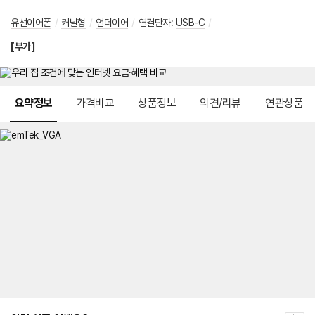
유선이어폰
/
커널형
/
언더이어
/
연결단자
:
USB-C
/
[부가]
메뉴 네비게이션
요약정보
가격비교
상품정보
의견/리뷰
연관상품