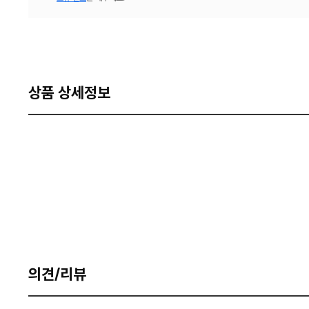
상품 상세정보
의견/리뷰