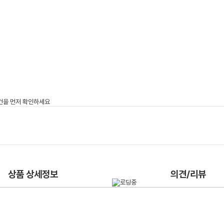
상품 상세정보
의견/리뷰