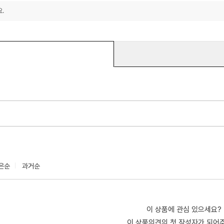
.
은순
과거순
이 상품에 관심 있으세요?
이 상품의견의 첫 작성자가 되어