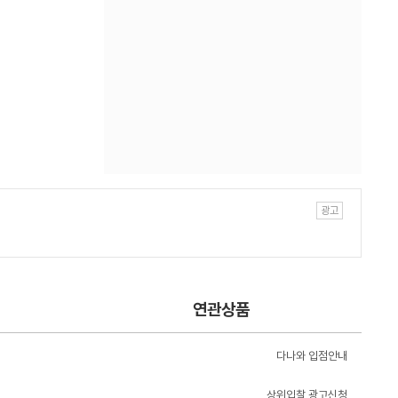
연관상품
다나와 입점안내
상위입찰 광고신청