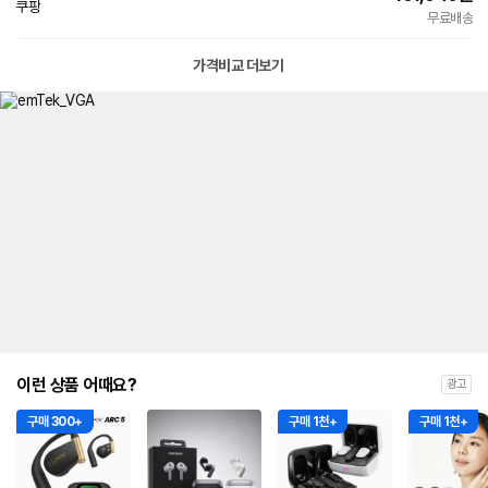
쿠팡
빠른배송
무료배송
가격비교 더보기
이런 상품 어때요?
광고
구매 300+
구매 1천+
구매 1천+