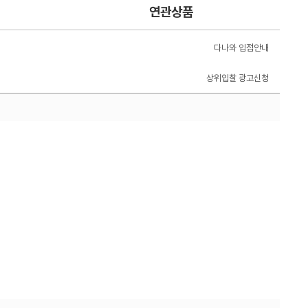
연관상품
다나와 입점안내
상위입찰 광고신청