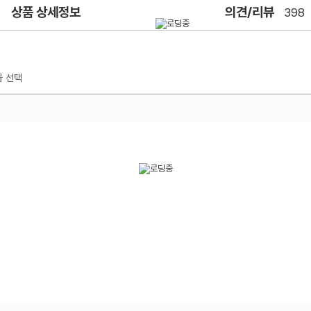
상품 상세정보
의견/리뷰
398
몰 선택