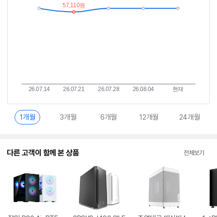
란?
1개월
3개월
6개월
12개월
24개월
다른 고객이 함께 본 상품
전체보기