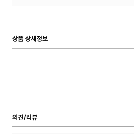
상품 상세정보
의견/리뷰