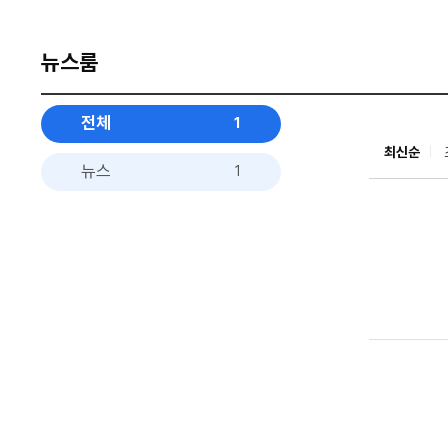
뉴스룸
전체
1
최신순
뉴스
1