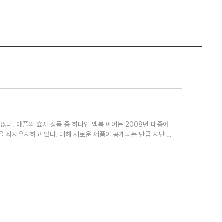
 않다. 애플의 효자 상품 중 하나인 맥북 에어는 2008년 대중에
을 좌지우지하고 있다. 매해 새로운 제품이 공개되는 만큼 지난 2
 새롭게 시장에 발을 내딛었다. 다나와 리서치를 통해 맥북 에어의 최신
2년까지만 해도 맥북 에어의 판매량은 제자리 걸음을 하고 있었다.
 판매량이 2022년 대비 86% 증가하더니 2024년에는 2배에 가
 에어의 인기는 소비자들의 니즈를 충족한 제품이 보다 세분화되어
 스페이스 그레이 색상 외 스타라이트, 미드나이트 색상이 더해졌으
칩셋 성능과 가격 동결로 인한 가성비까지 챙길 수 있으니 판매량
 0원 그럼 이제 갓 출시된 따끈따끈한 M4 에어는 어떨까? M3
된다. M4 에어의 주요 업데이트 요소들을 살펴보면 우선 메인 칩