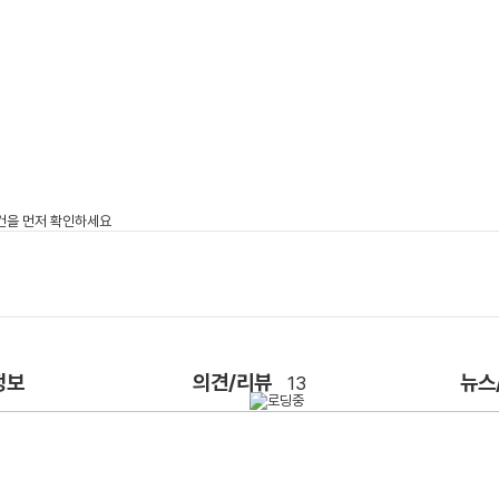
정보
의견/리뷰
뉴스
13