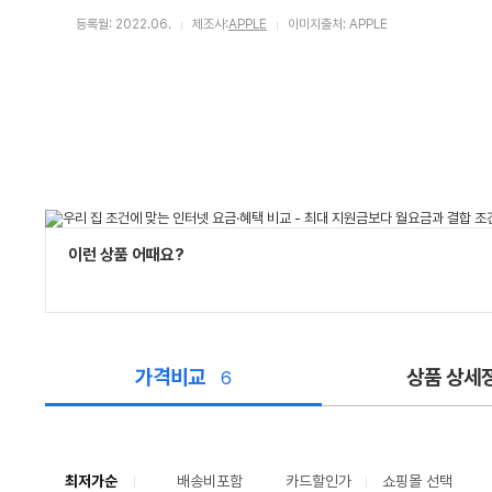
등록월: 2022.06.
제조사:
APPLE
이미지출처: APPLE
이런 상품 어때요?
가격비교
상품 상세
6
가
격
비
교
최저가순
배송비포함
카드할인가
쇼핑몰 선택